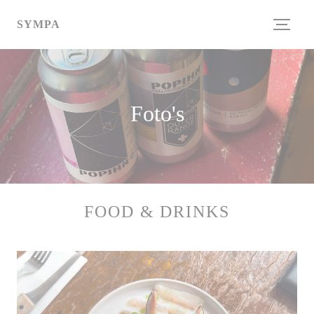
Cookies beheer paneel
SYMPA
Foto's
FOOD & DRINKS