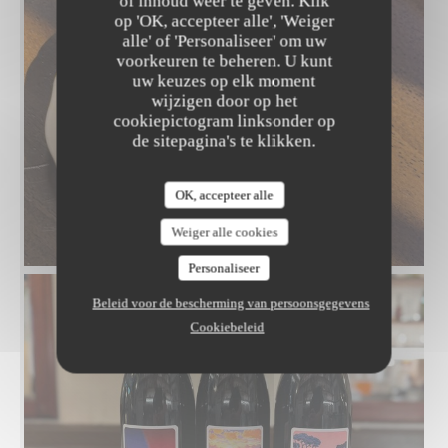
of inhoud weer te geven. Klik
op 'OK, accepteer alle', 'Weiger
alle' of 'Personaliseer' om uw
voorkeuren te beheren. U kunt
uw keuzes op elk moment
wijzigen door op het
cookiepictogram linksonder op
de sitepagina's te klikken.
OK, accepteer alle
Weiger alle cookies
Personaliseer
Beleid voor de bescherming van persoonsgegevens
Cookiebeleid