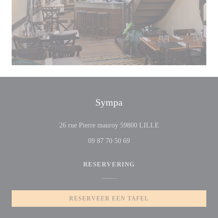
Sympa
((opent in een nieuw 
26 rue Pierre mauroy 59800 LILLE
09 87 70 50 69
RESERVERING
RESERVEER EEN TAFEL