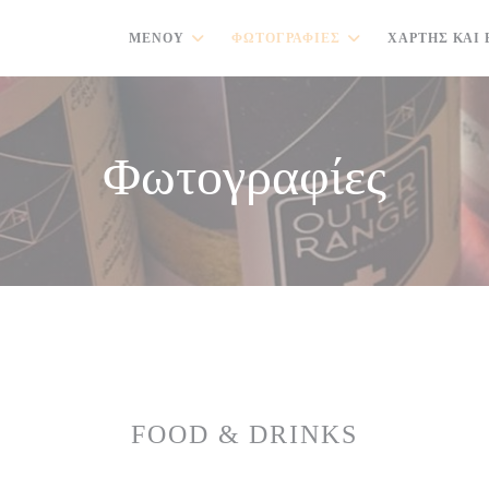
ΜΕΝΟΎ
ΦΩΤΟΓΡΑΦΊΕΣ
ΧΆΡΤΗΣ ΚΑΙ 
Φωτογραφίες
FOOD & DRINKS