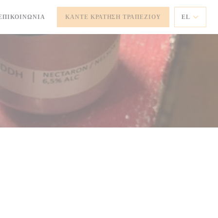
ΕΠΙΚΟΙΝΩΝΊΑ
ΚΆΝΤΕ ΚΡΆΤΗΣΗ ΤΡΑΠΕΖΙΟΎ
EL