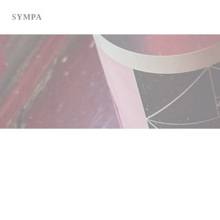
Πίνακας διαχείρισης "Μπισκότων" (Cookies)
SYMPA