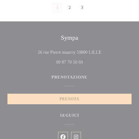
1
2
3
Sympa
((apre una nuova fine
26 rue Pierre mauroy 59800 LILLE
09 87 70 50 69
PRENOTAZIONE
PRENOTA
SEGUICI