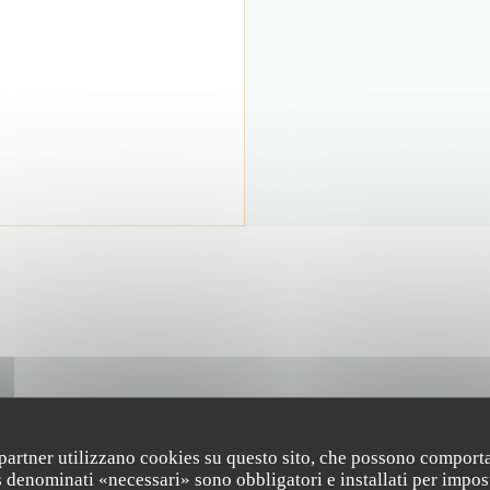
CONTATTACI
i partner utilizzano cookies su questo sito, che possono comporta
s denominati «necessari» sono obbligatori e installati per impos