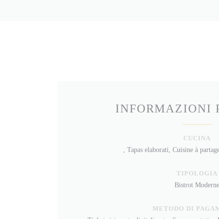
INFORMAZIONI 
CUCINA
, Tapas elaborati, Cuisine à partag
TIPOLOGIA
Bistrot Modern
METODO DI PAGA