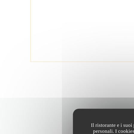
Il ristorante e i suo
personali. I cookie