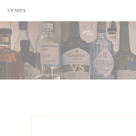
Personalizzazione delle tue scelte sui cookie
SYMPA