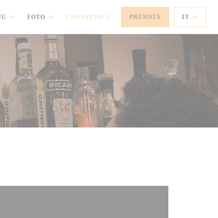
NU
FOTO
CONTATTACI
PRENOTA
IT