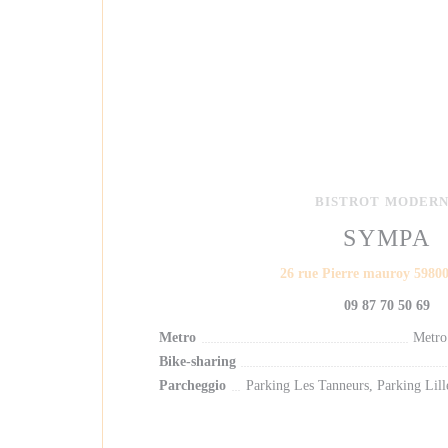
BISTROT MODER
SYMPA
26 rue Pierre mauroy 5980
09 87 70 50 69
Metro
Metro
Bike-sharing
Parcheggio
Parking Les Tanneurs, Parking Lil