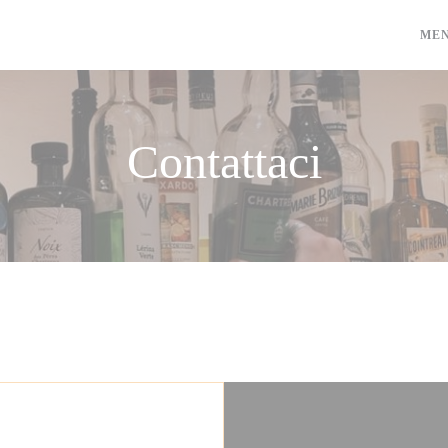
ME
Contattaci