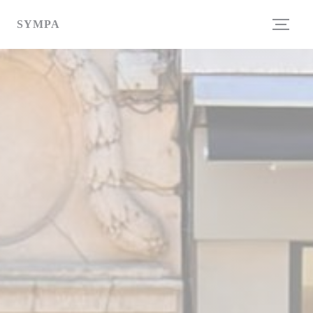
Personalizzazione delle tue scelte sui cookie
SYMPA