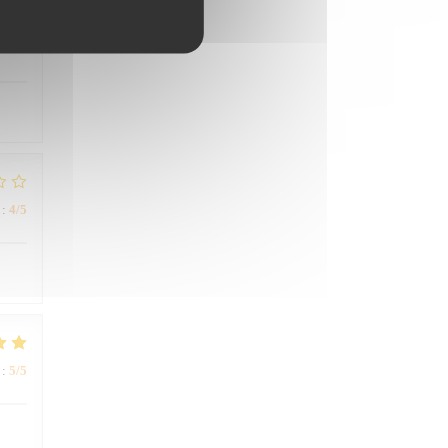
:
4
/5
:
4
/5
:
5
/5