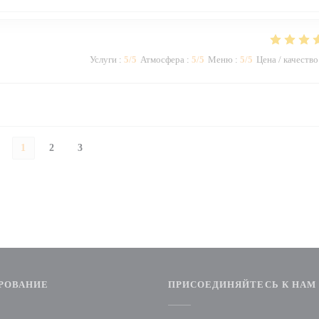
Услуги
:
5
/5
Атмосфера
:
5
/5
Меню
:
5
/5
Цена / качество
1
2
3
РОВАНИЕ
ПРИСОЕДИНЯЙТЕСЬ К НАМ
окне))