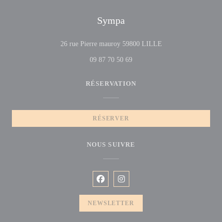
Sympa
((ouvre une nouvelle 
26 rue Pierre mauroy 59800 LILLE
09 87 70 50 69
RÉSERVATION
RÉSERVER
NOUS SUIVRE
Facebook ((ouvre une nouvelle fenêtre
Instagram ((ouvre une nouvelle f
NEWSLETTER