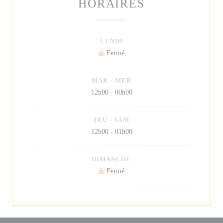
HORAIRES
LUNDI
Fermé
MAR
-
MER
12h00 - 00h00
JEU
-
SAM
12h00 - 01h00
DIMANCHE
Fermé