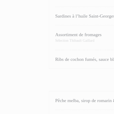
Sardines à l’huile Saint-George
Assortiment de fromages
Sélection Thibault Gaillard
Ribs de cochon fumés, sauce b
Pêche melba, sirop de romarin 