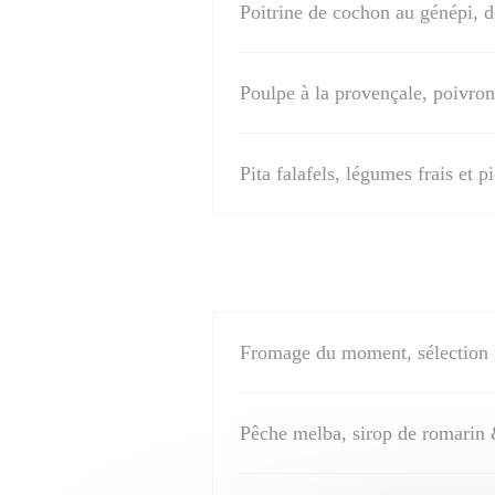
Poitrine de cochon au génépi, d
Poulpe à la provençale, poivro
Pita falafels, légumes frais et p
Fromage du moment, sélection 
Pêche melba, sirop de romarin 