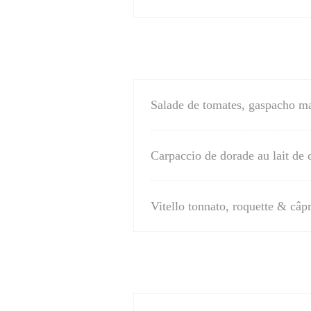
Salade de tomates, gaspacho ma
Carpaccio de dorade au lait de 
Vitello tonnato, roquette & câp