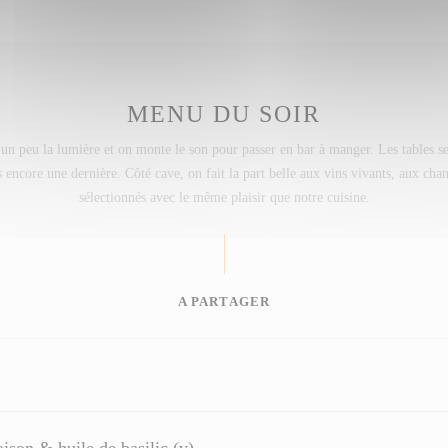
MENU DU SOIR
n peu la lumière et on monte le son pour passer en bar à manger. Les tables se 
encore une dernière. Côté cave, on fait la part belle aux vins vivants, aux cham
sélectionnés avec le même plaisir que notre cuisine.
A PARTAGER