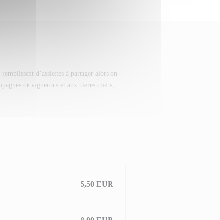
remplissent d’assiettes à partager alors on
pagnes de vignerons et aux bières crafts,
5,50 EUR
8,00 EUR