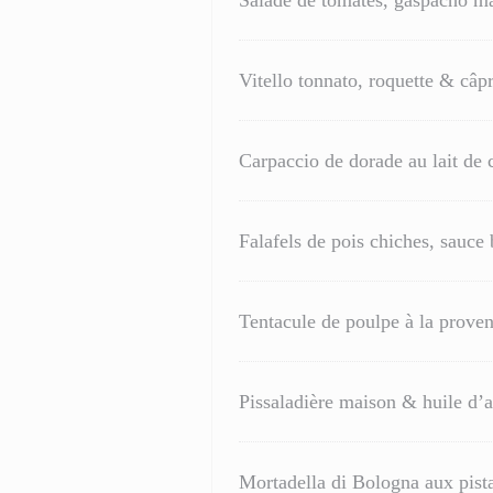
Salade de tomates, gaspacho ma
Vitello tonnato, roquette & câp
Carpaccio de dorade au lait de 
Falafels de pois chiches, sauce 
Tentacule de poulpe à la prove
Pissaladière maison & huile d’
Mortadella di Bologna aux pist