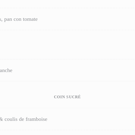
s, pan con tomate
lanche
COIN SUCRÉ
& coulis de framboise