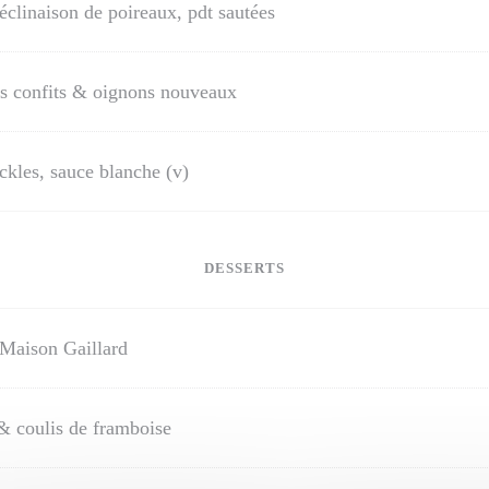
éclinaison de poireaux, pdt sautées
ns confits & oignons nouveaux
ickles, sauce blanche (v)
DESSERTS
Maison Gaillard
& coulis de framboise