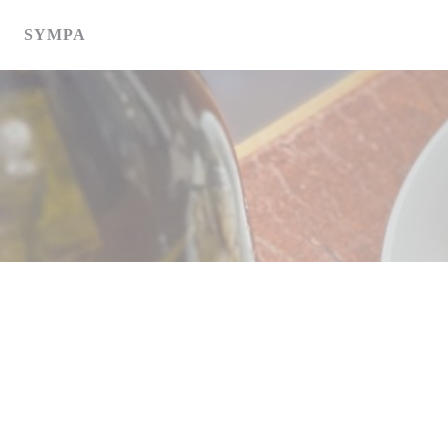
Panel pro správu cookies
SYMPA