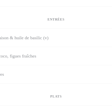
ENTRÉES
ison & huile de basilic (v)
coco, figues fraîches
res
PLATS